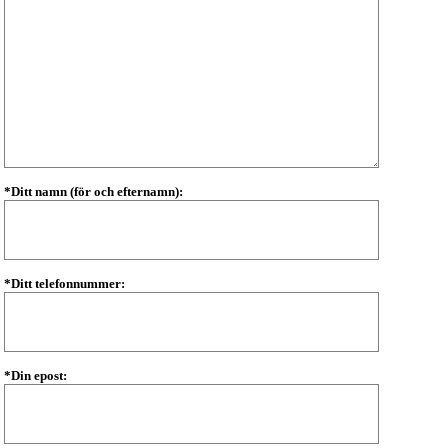
*Ditt namn (för och efternamn):
*Ditt telefonnummer:
*Din epost: