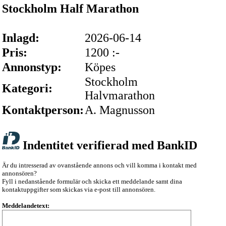
Stockholm Half Marathon
Inlagd:
2026-06-14
Pris:
1200 :-
Annonstyp:
Köpes
Stockholm
Kategori:
Halvmarathon
Kontaktperson:
A. Magnusson
Indentitet verifierad med BankID
Är du intresserad av ovanstående annons och vill komma i kontakt med
annonsören?
Fyll i nedanstående formulär och skicka ett meddelande samt dina
kontaktuppgifter som skickas via e-post till annonsören.
Meddelandetext: