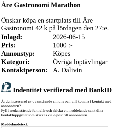
Åre Gastronomi Marathon
Önskar köpa en startplats till Åre
Gastronomi 42 k på lördagen den 27:e.
Inlagd:
2026-06-15
Pris:
1000 :-
Annonstyp:
Köpes
Kategori:
Övriga löptävlingar
Kontaktperson:
A. Dalivin
Indentitet verifierad med BankID
Är du intresserad av ovanstående annons och vill komma i kontakt med
annonsören?
Fyll i nedanstående formulär och skicka ett meddelande samt dina
kontaktuppgifter som skickas via e-post till annonsören.
Meddelandetext: