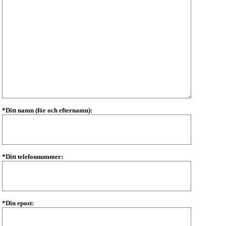
*Ditt namn (för och efternamn):
*Ditt telefonnummer:
*Din epost: