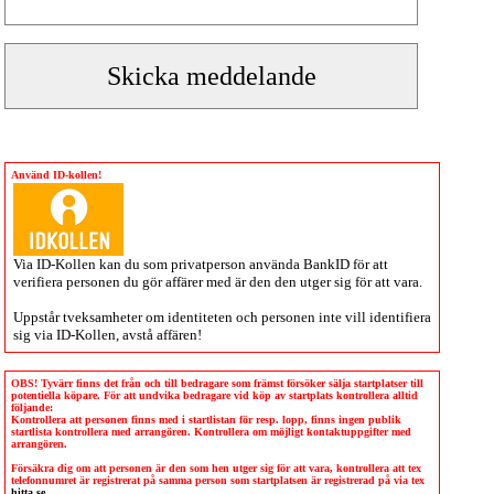
Använd ID-kollen!
Via
ID-Kollen
kan du som privatperson använda BankID för att
verifiera personen du gör affärer med är den den utger sig för att vara.
Uppstår tveksamheter om identiteten och personen inte vill identifiera
sig via
ID-Kollen
, avstå affären!
OBS! Tyvärr finns det från och till bedragare som främst försöker sälja startplatser till
potentiella köpare. För att undvika bedragare vid köp av startplats kontrollera alltid
följande:
Kontrollera att personen finns med i startlistan för resp. lopp, finns ingen publik
startlista kontrollera med arrangören. Kontrollera om möjligt kontaktuppgifter med
arrangören.
Försäkra dig om att personen är den som hen utger sig för att vara, kontrollera att tex
telefonnumret är registrerat på samma person som startplatsen är registrerad på via tex
hitta.se