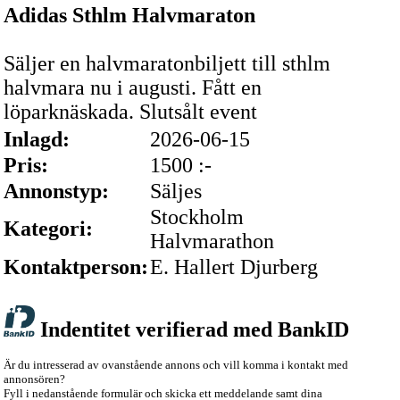
Adidas Sthlm Halvmaraton
Säljer en halvmaratonbiljett till sthlm
halvmara nu i augusti. Fått en
löparknäskada. Slutsålt event
Inlagd:
2026-06-15
Pris:
1500 :-
Annonstyp:
Säljes
Stockholm
Kategori:
Halvmarathon
Kontaktperson:
E. Hallert Djurberg
Indentitet verifierad med BankID
Är du intresserad av ovanstående annons och vill komma i kontakt med
annonsören?
Fyll i nedanstående formulär och skicka ett meddelande samt dina