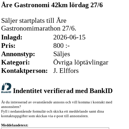
Åre Gastronomi 42km lördag 27/6
Säljer startplats till Åre
Gastronomimarathon 27/6.
Inlagd:
2026-06-15
Pris:
800 :-
Annonstyp:
Säljes
Kategori:
Övriga löptävlingar
Kontaktperson:
J. Elffors
Indentitet verifierad med BankID
Är du intresserad av ovanstående annons och vill komma i kontakt med
annonsören?
Fyll i nedanstående formulär och skicka ett meddelande samt dina
kontaktuppgifter som skickas via e-post till annonsören.
Meddelandetext: