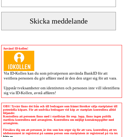
Använd ID-kollen!
Via
ID-Kollen
kan du som privatperson använda BankID för att
verifiera personen du gör affärer med är den den utger sig för att vara.
Uppstår tveksamheter om identiteten och personen inte vill identifiera
sig via
ID-Kollen
, avstå affären!
OBS! Tyvärr finns det från och till bedragare som främst försöker sälja startplatser till
potentiella köpare. För att undvika bedragare vid köp av startplats kontrollera alltid
följande:
Kontrollera att personen finns med i startlistan för resp. lopp, finns ingen publik
startlista kontrollera med arrangören. Kontrollera om möjligt kontaktuppgifter med
arrangören.
Försäkra dig om att personen är den som hen utger sig för att vara, kontrollera att tex
telefonnumret är registrerat på samma person som startplatsen är registrerad på via tex
hitta.se