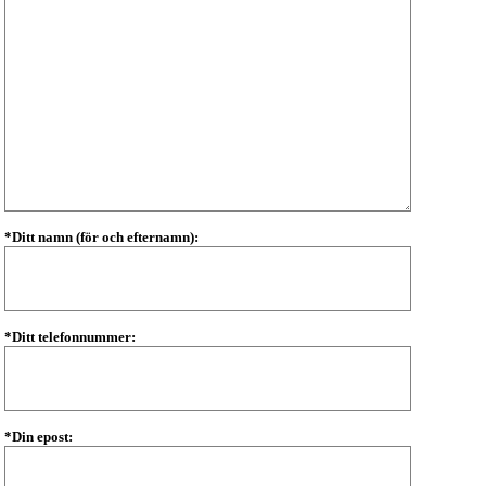
*Ditt namn (för och efternamn):
*Ditt telefonnummer:
*Din epost: