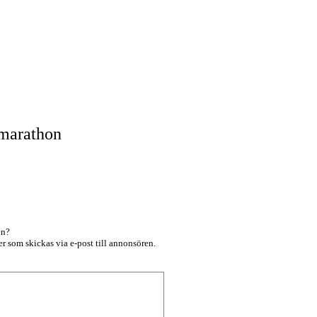
marathon
en?
r som skickas via e-post till annonsören.