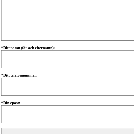
*Ditt namn (för och efternamn):
*Ditt telefonnummer:
*Din epost: