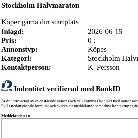
Stockholm Halvmaraton
Köper gärna din startplats
Inlagd:
2026-06-15
Pris:
0 :-
Annonstyp:
Köpes
Kategori:
Stockholm Halv
Kontaktperson:
K. Persson
Indentitet verifierad med BankID
Är du intresserad av ovanstående annons och vill komma i kontakt med annonsör
Fyll i nedanstående formulär och skicka ett meddelande samt dina kontaktuppgifte
Meddelandetext: