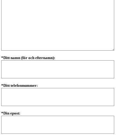
*Ditt namn (för och efternamn):
*Ditt telefonnummer:
*Din epost: