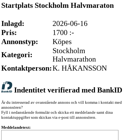
Startplats Stockholm Halvmaraton
Inlagd:
2026-06-16
Pris:
1700 :-
Annonstyp:
Köpes
Stockholm
Kategori:
Halvmarathon
Kontaktperson:
K. HÅKANSSON
Indentitet verifierad med BankID
Är du intresserad av ovanstående annons och vill komma i kontakt med
annonsören?
Fyll i nedanstående formulär och skicka ett meddelande samt dina
kontaktuppgifter som skickas via e-post till annonsören.
Meddelandetext: