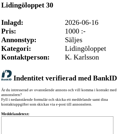
Lidingöloppet 30
Inlagd:
2026-06-16
Pris:
1000 :-
Annonstyp:
Säljes
Kategori:
Lidingöloppet
Kontaktperson:
K. Karlsson
Indentitet verifierad med BankID
Är du intresserad av ovanstående annons och vill komma i kontakt med
annonsören?
Fyll i nedanstående formulär och skicka ett meddelande samt dina
kontaktuppgifter som skickas via e-post till annonsören.
Meddelandetext: