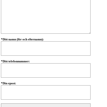
*Ditt namn (för och efternamn):
*Ditt telefonnummer:
*Din epost: