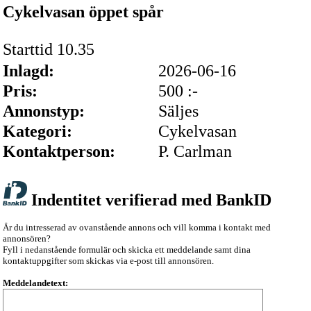
Cykelvasan öppet spår
Starttid 10.35
Inlagd:
2026-06-16
Pris:
500 :-
Annonstyp:
Säljes
Kategori:
Cykelvasan
Kontaktperson:
P. Carlman
Indentitet verifierad med BankID
Är du intresserad av ovanstående annons och vill komma i kontakt med
annonsören?
Fyll i nedanstående formulär och skicka ett meddelande samt dina
kontaktuppgifter som skickas via e-post till annonsören.
Meddelandetext: