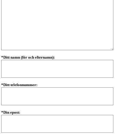
*Ditt namn (för och efternamn):
*Ditt telefonnummer:
*Din epost: