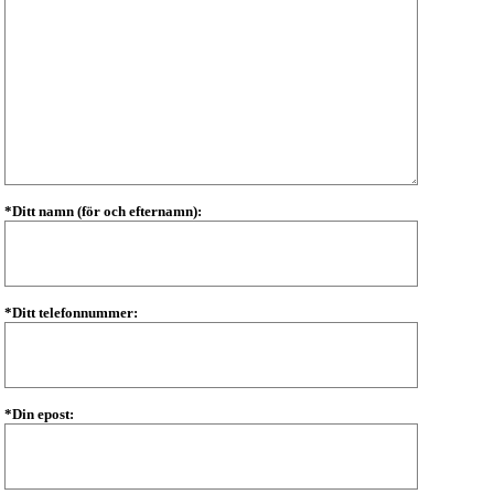
*Ditt namn (för och efternamn):
*Ditt telefonnummer:
*Din epost: