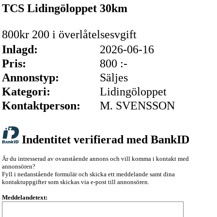
TCS Lidingöloppet 30km
800kr 200 i överlåtelsesvgift
Inlagd:
2026-06-16
Pris:
800 :-
Annonstyp:
Säljes
Kategori:
Lidingöloppet
Kontaktperson:
M. SVENSSON
Indentitet verifierad med BankID
Är du intresserad av ovanstående annons och vill komma i kontakt med
annonsören?
Fyll i nedanstående formulär och skicka ett meddelande samt dina
kontaktuppgifter som skickas via e-post till annonsören.
Meddelandetext: