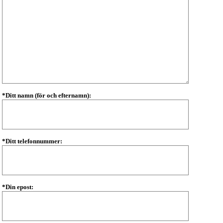
*Ditt namn (för och efternamn):
*Ditt telefonnummer:
*Din epost: