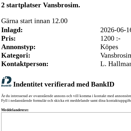
2 startplatser Vansbrosim.
Gärna start innan 12.00
Inlagd:
2026-06-
Pris:
1200 :-
Annonstyp:
Köpes
Kategori:
Vansbrosi
Kontaktperson:
L. Hallma
Indentitet verifierad med BankID
Är du intresserad av ovanstående annons och vill komma i kontakt med annonsör
Fyll i nedanstående formulär och skicka ett meddelande samt dina kontaktuppgifte
Meddelandetext: