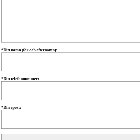
*Ditt namn (för och efternamn):
*Ditt telefonnummer:
*Din epost: