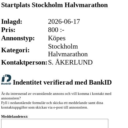
Startplats Stockholm Halvmarathon
Inlagd:
2026-06-17
Pris:
800 :-
Annonstyp:
Köpes
Stockholm
Kategori:
Halvmarathon
Kontaktperson:
S. ÅKERLUND
Indentitet verifierad med BankID
Är du intresserad av ovanstående annons och vill komma i kontakt med
annonsören?
Fyll i nedanstående formulär och skicka ett meddelande samt dina
kontaktuppgifter som skickas via e-post till annonsören.
Meddelandetext: