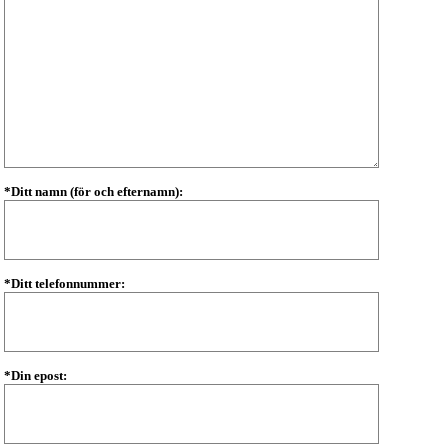
*Ditt namn (för och efternamn):
*Ditt telefonnummer:
*Din epost: