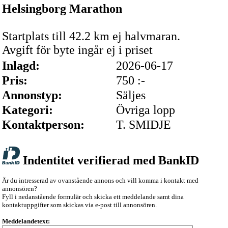
Helsingborg Marathon
Startplats till 42.2 km ej halvmaran.
Avgift för byte ingår ej i priset
Inlagd:
2026-06-17
Pris:
750 :-
Annonstyp:
Säljes
Kategori:
Övriga lopp
Kontaktperson:
T. SMIDJE
Indentitet verifierad med BankID
Är du intresserad av ovanstående annons och vill komma i kontakt med
annonsören?
Fyll i nedanstående formulär och skicka ett meddelande samt dina
kontaktuppgifter som skickas via e-post till annonsören.
Meddelandetext: