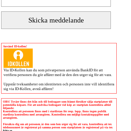
Använd ID-kollen!
Via
ID-Kollen
kan du som privatperson använda BankID för att
verifiera personen du gör affärer med är den den utger sig för att vara.
Uppstår tveksamheter om identiteten och personen inte vill identifiera
sig via
ID-Kollen
, avstå affären!
OBS! Tyvärr finns det från och till bedragare som främst försöker sälja startplatser till
potentiella köpare. För att undvika bedragare vid köp av startplats kontrollera alltid
följande:
Kontrollera att personen finns med i startlistan för resp. lopp, finns ingen publik
startlista kontrollera med arrangören. Kontrollera om möjligt kontaktuppgifter med
arrangören.
Försäkra dig om att personen är den som hen utger sig för att vara, kontrollera att tex
telefonnumret är registrerat på samma person som startplatsen är registrerad på via tex
hitta.se