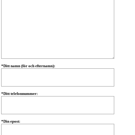
*Ditt namn (för och efternamn):
*Ditt telefonnummer:
*Din epost: