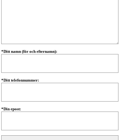
*Ditt namn (för och efternamn):
*Ditt telefonnummer:
*Din epost: