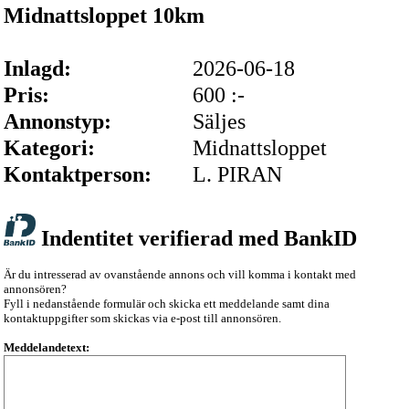
Midnattsloppet 10km
Inlagd:
2026-06-18
Pris:
600 :-
Annonstyp:
Säljes
Kategori:
Midnattsloppet
Kontaktperson:
L. PIRAN
Indentitet verifierad med BankID
Är du intresserad av ovanstående annons och vill komma i kontakt med
annonsören?
Fyll i nedanstående formulär och skicka ett meddelande samt dina
kontaktuppgifter som skickas via e-post till annonsören.
Meddelandetext: