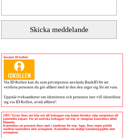
Använd ID-kollen!
Via
ID-Kollen
kan du som privatperson använda BankID för att
verifiera personen du gör affärer med är den den utger sig för att vara.
Uppstår tveksamheter om identiteten och personen inte vill identifiera
sig via
ID-Kollen
, avstå affären!
OBS! Tyvärr finns det från och till bedragare som främst försöker sälja startplatser till
potentiella köpare. För att undvika bedragare vid köp av startplats kontrollera alltid
följande:
Kontrollera att personen finns med i startlistan för resp. lopp, finns ingen publik
startlista kontrollera med arrangören. Kontrollera om möjligt kontaktuppgifter med
arrangören.