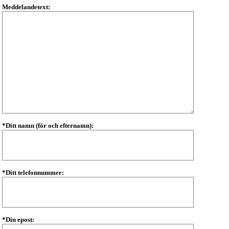
Meddelandetext:
*Ditt namn (för och efternamn):
*Ditt telefonnummer:
*Din epost: