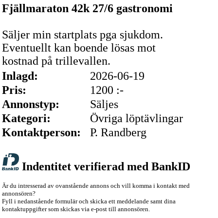
Fjällmaraton 42k 27/6 gastronomi
Säljer min startplats pga sjukdom.
Eventuellt kan boende lösas mot
kostnad på trillevallen.
Inlagd:
2026-06-19
Pris:
1200 :-
Annonstyp:
Säljes
Kategori:
Övriga löptävlingar
Kontaktperson:
P. Randberg
Indentitet verifierad med BankID
Är du intresserad av ovanstående annons och vill komma i kontakt med
annonsören?
Fyll i nedanstående formulär och skicka ett meddelande samt dina
kontaktuppgifter som skickas via e-post till annonsören.