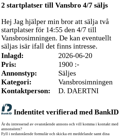
2 startplatser till Vansbro 4/7 säljs
Hej Jag hjälper min bror att sälja två
startplatser för 14:55 den 4/7 till
Vansbrosimningen. De kan eventuellt
säljas isär ifall det finns intresse.
Inlagd:
2026-06-20
Pris:
1900 :-
Annonstyp:
Säljes
Kategori:
Vansbrosimningen
Kontaktperson:
D. DAERTNI
Indentitet verifierad med BankID
Är du intresserad av ovanstående annons och vill komma i kontakt med
annonsören?
Fyll i nedanstående formulär och skicka ett meddelande samt dina