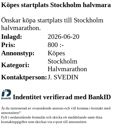
Köpes startplats Stockholm halvmara
Önskar köpa startplats till Stockholm
halvmarathon.
Inlagd:
2026-06-20
Pris:
800 :-
Annonstyp:
Köpes
Stockholm
Kategori:
Halvmarathon
Kontaktperson:
J. SVEDIN
Indentitet verifierad med BankID
Är du intresserad av ovanstående annons och vill komma i kontakt med
annonsören?
Fyll i nedanstående formulär och skicka ett meddelande samt dina
kontaktuppgifter som skickas via e-post till annonsören.