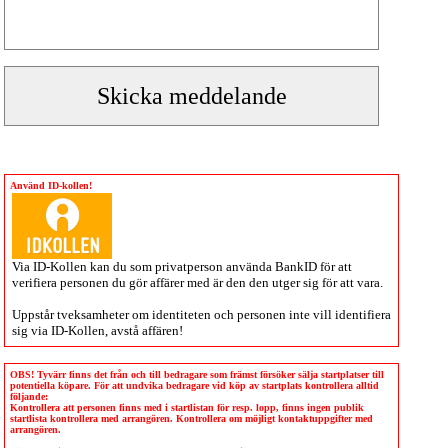
Använd ID-kollen!
Via
ID-Kollen
kan du som privatperson använda BankID för att
verifiera personen du gör affärer med är den den utger sig för att vara.
Uppstår tveksamheter om identiteten och personen inte vill identifiera
sig via
ID-Kollen
, avstå affären!
OBS! Tyvärr finns det från och till bedragare som främst försöker sälja startplatser till
potentiella köpare. För att undvika bedragare vid köp av startplats kontrollera alltid
följande:
Kontrollera att personen finns med i startlistan för resp. lopp, finns ingen publik
startlista kontrollera med arrangören. Kontrollera om möjligt kontaktuppgifter med
arrangören.