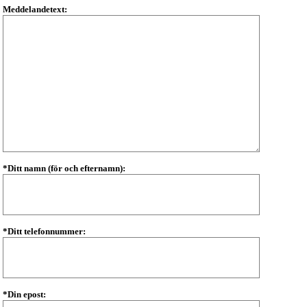
Meddelandetext:
*Ditt namn (för och efternamn):
*Ditt telefonnummer:
*Din epost: