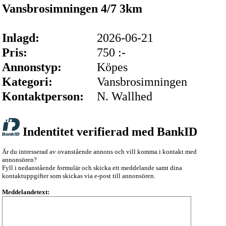
Vansbrosimningen 4/7 3km
Inlagd:
2026-06-21
Pris:
750 :-
Annonstyp:
Köpes
Kategori:
Vansbrosimningen
Kontaktperson:
N. Wallhed
Indentitet verifierad med BankID
Är du intresserad av ovanstående annons och vill komma i kontakt med
annonsören?
Fyll i nedanstående formulär och skicka ett meddelande samt dina
kontaktuppgifter som skickas via e-post till annonsören.
Meddelandetext: