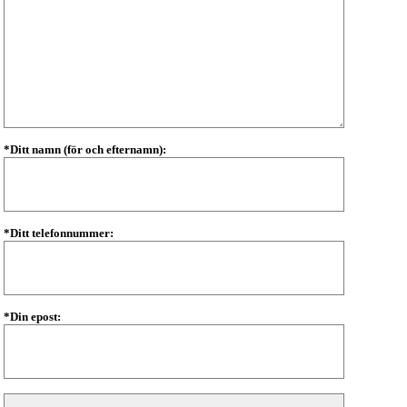
*Ditt namn (för och efternamn):
*Ditt telefonnummer:
*Din epost: