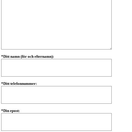
*Ditt namn (för och efternamn):
*Ditt telefonnummer:
*Din epost: