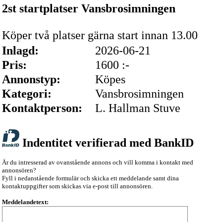
2st startplatser Vansbrosimningen
Köper två platser gärna start innan 13.00
Inlagd:
2026-06-21
Pris:
1600 :-
Annonstyp:
Köpes
Kategori:
Vansbrosimningen
Kontaktperson:
L. Hallman Stuve
Indentitet verifierad med BankID
Är du intresserad av ovanstående annons och vill komma i kontakt med
annonsören?
Fyll i nedanstående formulär och skicka ett meddelande samt dina
kontaktuppgifter som skickas via e-post till annonsören.
Meddelandetext: