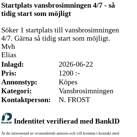
Startplats vansbrosimningen 4/7 - så
tidig start som möjligt
Söker 1 startplats till vansbrosimningen
4/7. Gärna så tidig start som möjligt.
Mvh
Elias
Inlagd:
2026-06-22
Pris:
1200 :-
Annonstyp:
Köpes
Kategori:
Vansbrosimningen
Kontaktperson:
N. FROST
Indentitet verifierad med BankID
Är du intresserad av ovanstående annons och vill komma i kontakt med