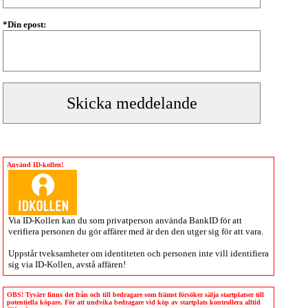
*Din epost:
Använd ID-kollen!
Via
ID-Kollen
kan du som privatperson använda BankID för att
verifiera personen du gör affärer med är den den utger sig för att vara.
Uppstår tveksamheter om identiteten och personen inte vill identifiera
sig via
ID-Kollen
, avstå affären!
OBS! Tyvärr finns det från och till bedragare som främst försöker sälja startplatser till
potentiella köpare. För att undvika bedragare vid köp av startplats kontrollera alltid