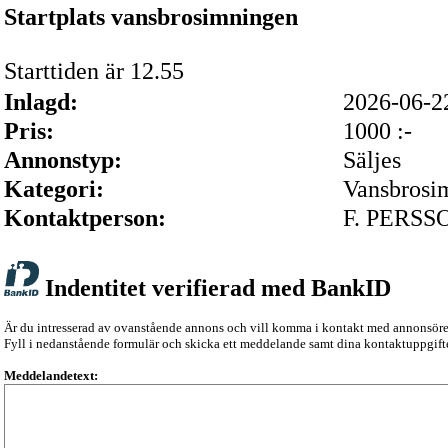
Startplats vansbrosimningen
Starttiden är 12.55
Inlagd:
2026-06-
Pris:
1000 :-
Annonstyp:
Säljes
Kategori:
Vansbrosi
Kontaktperson:
F. PERSS
Indentitet verifierad med BankID
Är du intresserad av ovanstående annons och vill komma i kontakt med annonsör
Fyll i nedanstående formulär och skicka ett meddelande samt dina kontaktuppgifte
Meddelandetext: