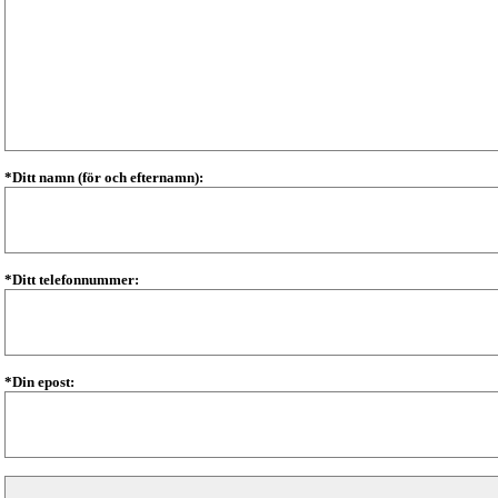
*Ditt namn (för och efternamn):
*Ditt telefonnummer:
*Din epost: