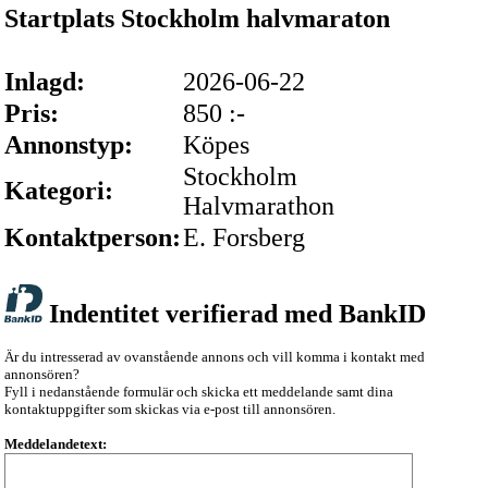
Startplats Stockholm halvmaraton
Inlagd:
2026-06-22
Pris:
850 :-
Annonstyp:
Köpes
Stockholm
Kategori:
Halvmarathon
Kontaktperson:
E. Forsberg
Indentitet verifierad med BankID
Är du intresserad av ovanstående annons och vill komma i kontakt med
annonsören?
Fyll i nedanstående formulär och skicka ett meddelande samt dina
kontaktuppgifter som skickas via e-post till annonsören.
Meddelandetext: