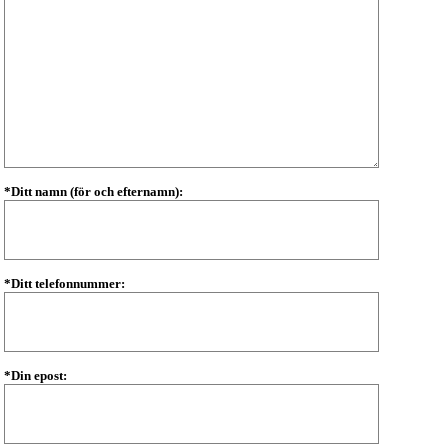
*Ditt namn (för och efternamn):
*Ditt telefonnummer:
*Din epost: