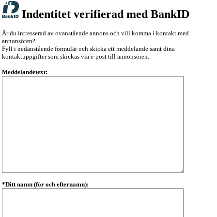
Indentitet verifierad med BankID
Är du intresserad av ovanstående annons och vill komma i kontakt med
annonsören?
Fyll i nedanstående formulär och skicka ett meddelande samt dina
kontaktuppgifter som skickas via e-post till annonsören.
Meddelandetext:
*Ditt namn (för och efternamn):