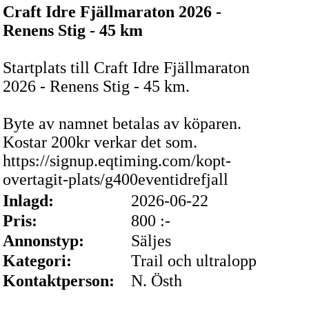
Craft Idre Fjällmaraton 2026 -
Renens Stig - 45 km
Startplats till Craft Idre Fjällmaraton
2026 - Renens Stig - 45 km.
Byte av namnet betalas av köparen.
Kostar 200kr verkar det som.
https://signup.eqtiming.com/kopt-
overtagit-plats/g400eventidrefjall
Inlagd:
2026-06-22
Pris:
800 :-
Annonstyp:
Säljes
Kategori:
Trail och ultralopp
Kontaktperson:
N. Östh