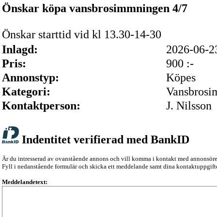
Önskar köpa vansbrosimmningen 4/7
Önskar starttid vid kl 13.30-14-30
Inlagd:
2026-06-
Pris:
900 :-
Annonstyp:
Köpes
Kategori:
Vansbrosi
Kontaktperson:
J. Nilsson
Indentitet verifierad med BankID
Är du intresserad av ovanstående annons och vill komma i kontakt med annonsör
Fyll i nedanstående formulär och skicka ett meddelande samt dina kontaktuppgifte
Meddelandetext: