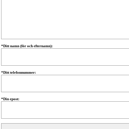
*Ditt namn (för och efternamn):
*Ditt telefonnummer:
*Din epost: