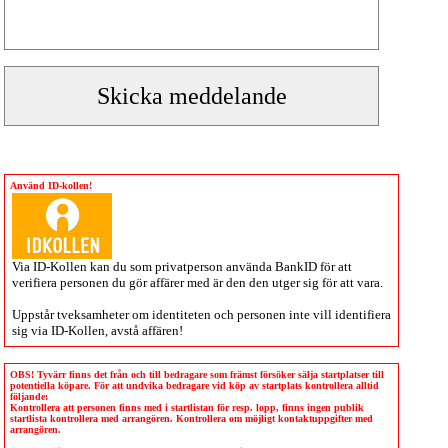
Använd ID-kollen!
Via
ID-Kollen
kan du som privatperson använda BankID för att
verifiera personen du gör affärer med är den den utger sig för att vara.
Uppstår tveksamheter om identiteten och personen inte vill identifiera
sig via
ID-Kollen
, avstå affären!
OBS! Tyvärr finns det från och till bedragare som främst försöker sälja startplatser till
potentiella köpare. För att undvika bedragare vid köp av startplats kontrollera alltid
följande:
Kontrollera att personen finns med i startlistan för resp. lopp, finns ingen publik
startlista kontrollera med arrangören. Kontrollera om möjligt kontaktuppgifter med
arrangören.