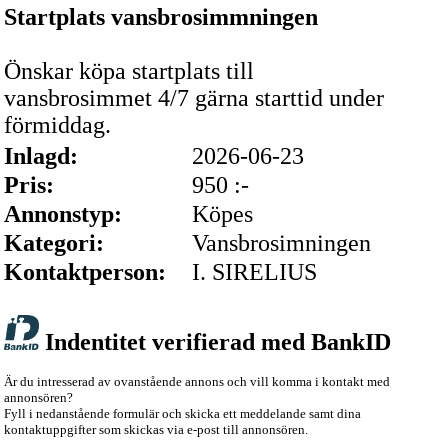
Startplats vansbrosimmningen
Önskar köpa startplats till
vansbrosimmet 4/7 gärna starttid under
förmiddag.
Inlagd:
2026-06-23
Pris:
950 :-
Annonstyp:
Köpes
Kategori:
Vansbrosimningen
Kontaktperson:
I. SIRELIUS
Indentitet verifierad med BankID
Är du intresserad av ovanstående annons och vill komma i kontakt med
annonsören?
Fyll i nedanstående formulär och skicka ett meddelande samt dina
kontaktuppgifter som skickas via e-post till annonsören.