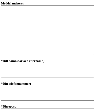
Meddelandetext:
*Ditt namn (för och efternamn):
*Ditt telefonnummer:
*Din epost: