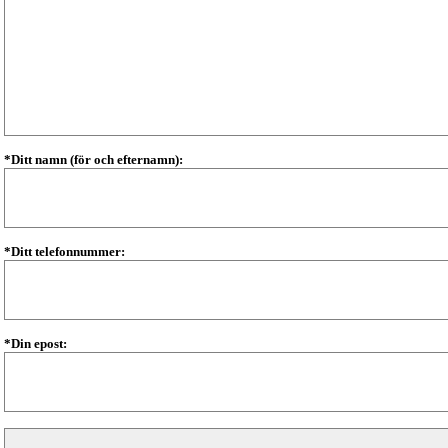
*Ditt namn (för och efternamn):
*Ditt telefonnummer:
*Din epost: