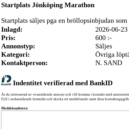
Startplats Jönköping Marathon
Startplats säljes pga en bröllopsinbjudan so
Inlagd:
2026-06-2
Pris:
600 :-
Annonstyp:
Säljes
Kategori:
Övriga löpt
Kontaktperson:
N. SAND
Indentitet verifierad med BankID
Är du intresserad av ovanstående annons och vill komma i kontakt med annonsör
Fyll i nedanstående formulär och skicka ett meddelande samt dina kontaktuppgifte
Meddelandetext: