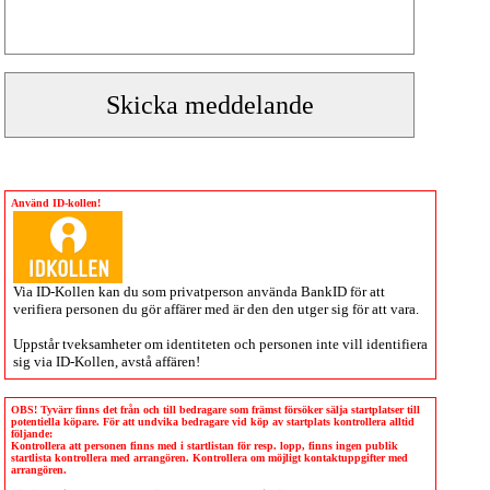
Använd ID-kollen!
Via
ID-Kollen
kan du som privatperson använda BankID för att
verifiera personen du gör affärer med är den den utger sig för att vara.
Uppstår tveksamheter om identiteten och personen inte vill identifiera
sig via
ID-Kollen
, avstå affären!
OBS! Tyvärr finns det från och till bedragare som främst försöker sälja startplatser till
potentiella köpare. För att undvika bedragare vid köp av startplats kontrollera alltid
följande:
Kontrollera att personen finns med i startlistan för resp. lopp, finns ingen publik
startlista kontrollera med arrangören. Kontrollera om möjligt kontaktuppgifter med
arrangören.