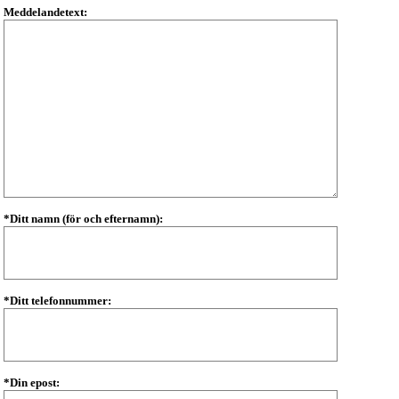
Meddelandetext:
*Ditt namn (för och efternamn):
*Ditt telefonnummer:
*Din epost: