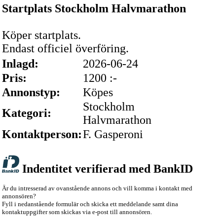
Startplats Stockholm Halvmarathon
Köper startplats.
Endast officiel överföring.
Inlagd:
2026-06-24
Pris:
1200 :-
Annonstyp:
Köpes
Stockholm
Kategori:
Halvmarathon
Kontaktperson:
F. Gasperoni
Indentitet verifierad med BankID
Är du intresserad av ovanstående annons och vill komma i kontakt med
annonsören?
Fyll i nedanstående formulär och skicka ett meddelande samt dina
kontaktuppgifter som skickas via e-post till annonsören.