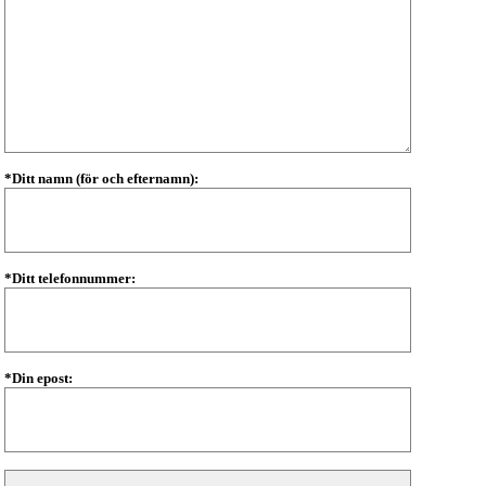
*Ditt namn (för och efternamn):
*Ditt telefonnummer:
*Din epost: