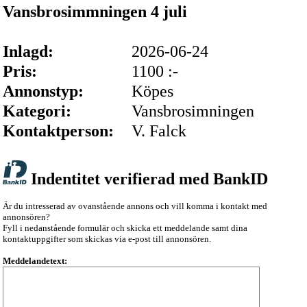
Vansbrosimmningen 4 juli
Inlagd:
2026-06-24
Pris:
1100 :-
Annonstyp:
Köpes
Kategori:
Vansbrosimningen
Kontaktperson:
V. Falck
Indentitet verifierad med BankID
Är du intresserad av ovanstående annons och vill komma i kontakt med
annonsören?
Fyll i nedanstående formulär och skicka ett meddelande samt dina
kontaktuppgifter som skickas via e-post till annonsören.
Meddelandetext: