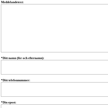
Meddelandetext:
*Ditt namn (för och efternamn):
*Ditt telefonnummer:
*Din epost: