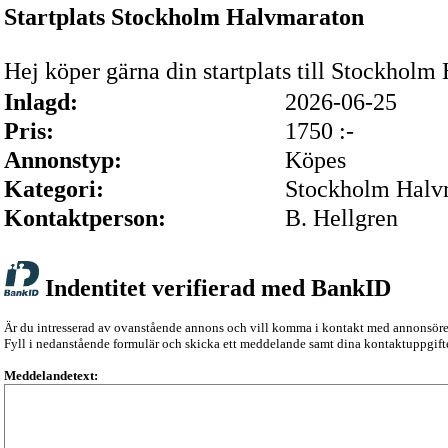
Startplats Stockholm Halvmaraton
Hej köper gärna din startplats till Stockhol
Inlagd:
2026-06-25
Pris:
1750 :-
Annonstyp:
Köpes
Kategori:
Stockholm Halv
Kontaktperson:
B. Hellgren
Indentitet verifierad med BankID
Är du intresserad av ovanstående annons och vill komma i kontakt med annonsör
Fyll i nedanstående formulär och skicka ett meddelande samt dina kontaktuppgifte
Meddelandetext: