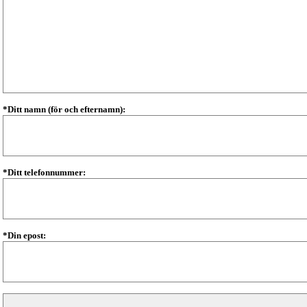
*Ditt namn (för och efternamn):
*Ditt telefonnummer:
*Din epost: