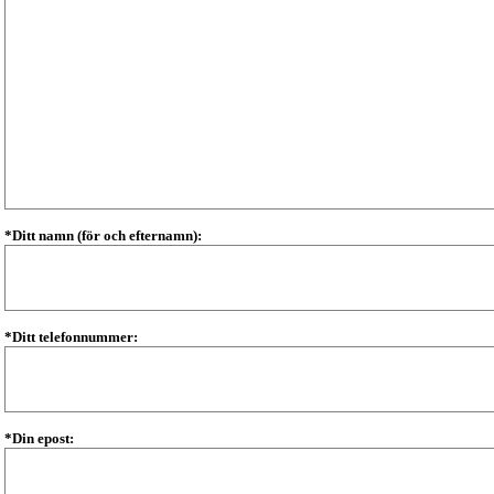
*Ditt namn (för och efternamn):
*Ditt telefonnummer:
*Din epost: