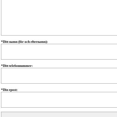
*Ditt namn (för och efternamn):
*Ditt telefonnummer:
*Din epost: