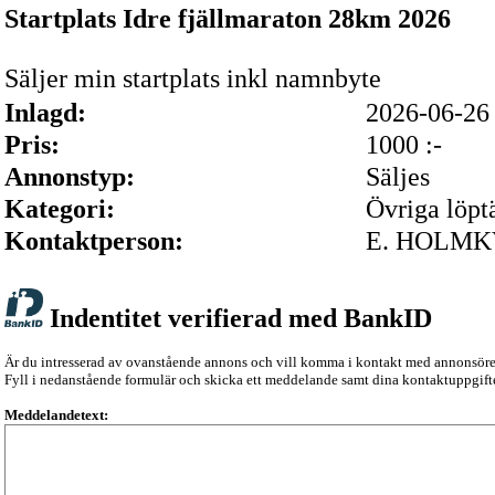
Startplats Idre fjällmaraton 28km 2026
Säljer min startplats inkl namnbyte
Inlagd:
2026-06-2
Pris:
1000 :-
Annonstyp:
Säljes
Kategori:
Övriga löpt
Kontaktperson:
E. HOLMK
Indentitet verifierad med BankID
Är du intresserad av ovanstående annons och vill komma i kontakt med annonsör
Fyll i nedanstående formulär och skicka ett meddelande samt dina kontaktuppgifte
Meddelandetext: