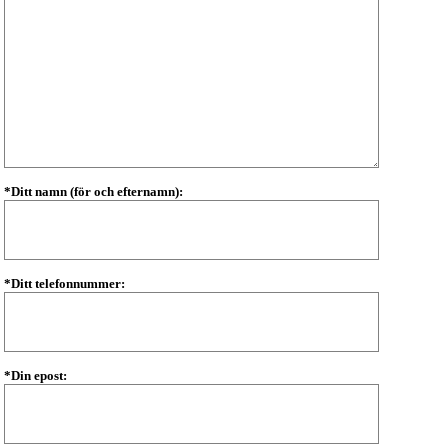
*Ditt namn (för och efternamn):
*Ditt telefonnummer:
*Din epost: