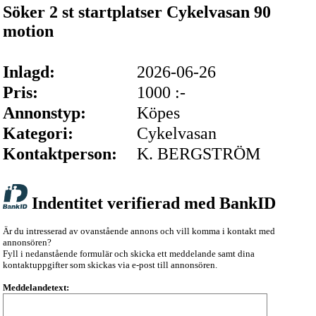
Söker 2 st startplatser Cykelvasan 90
motion
Inlagd:
2026-06-26
Pris:
1000 :-
Annonstyp:
Köpes
Kategori:
Cykelvasan
Kontaktperson:
K. BERGSTRÖM
Indentitet verifierad med BankID
Är du intresserad av ovanstående annons och vill komma i kontakt med
annonsören?
Fyll i nedanstående formulär och skicka ett meddelande samt dina
kontaktuppgifter som skickas via e-post till annonsören.
Meddelandetext: