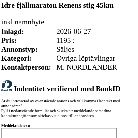
Idre fjällmaraton Renens stig 45km
inkl namnbyte
Inlagd:
2026-06-27
Pris:
1195 :-
Annonstyp:
Säljes
Kategori:
Övriga löptävlingar
Kontaktperson:
M. NORDLANDER
Indentitet verifierad med BankID
Är du intresserad av ovanstående annons och vill komma i kontakt med
annonsören?
Fyll i nedanstående formulär och skicka ett meddelande samt dina
kontaktuppgifter som skickas via e-post till annonsören.
Meddelandetext: