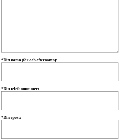
*Ditt namn (för och efternamn):
*Ditt telefonnummer:
*Din epost: