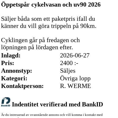
Öppetspår cykelvasan och uv90 2026
Säljer båda som ett paketpris ifall du
känner du vill göra trippeln på 90km.
Cyklingen går på fredagen och
löpningen på lördagen efter.
Inlagd:
2026-06-27
Pris:
2400 :-
Annonstyp:
Säljes
Kategori:
Övriga lopp
Kontaktperson:
R. WERME
Indentitet verifierad med BankID
Är du intresserad av ovanstående annons och vill komma i kontakt med