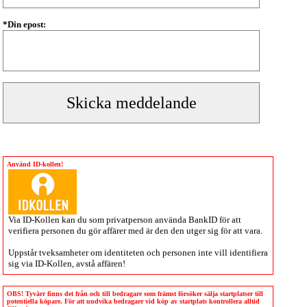
*Din epost:
Använd ID-kollen!
Via
ID-Kollen
kan du som privatperson använda BankID för att
verifiera personen du gör affärer med är den den utger sig för att vara.
Uppstår tveksamheter om identiteten och personen inte vill identifiera
sig via
ID-Kollen
, avstå affären!
OBS! Tyvärr finns det från och till bedragare som främst försöker sälja startplatser till
potentiella köpare. För att undvika bedragare vid köp av startplats kontrollera alltid