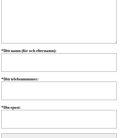
*Ditt namn (för och efternamn):
*Ditt telefonnummer:
*Din epost: