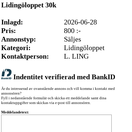
Lidingöloppet 30k
Inlagd:
2026-06-28
Pris:
800 :-
Annonstyp:
Säljes
Kategori:
Lidingöloppet
Kontaktperson:
L. LING
Indentitet verifierad med BankID
Är du intresserad av ovanstående annons och vill komma i kontakt med
annonsören?
Fyll i nedanstående formulär och skicka ett meddelande samt dina
kontaktuppgifter som skickas via e-post till annonsören.
Meddelandetext: