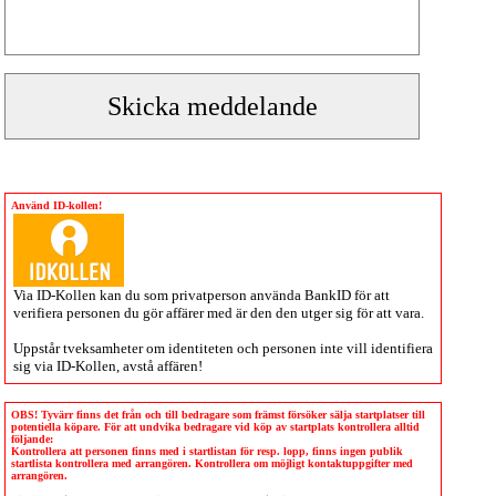
Använd ID-kollen!
Via
ID-Kollen
kan du som privatperson använda BankID för att
verifiera personen du gör affärer med är den den utger sig för att vara.
Uppstår tveksamheter om identiteten och personen inte vill identifiera
sig via
ID-Kollen
, avstå affären!
OBS! Tyvärr finns det från och till bedragare som främst försöker sälja startplatser till
potentiella köpare. För att undvika bedragare vid köp av startplats kontrollera alltid
följande:
Kontrollera att personen finns med i startlistan för resp. lopp, finns ingen publik
startlista kontrollera med arrangören. Kontrollera om möjligt kontaktuppgifter med
arrangören.