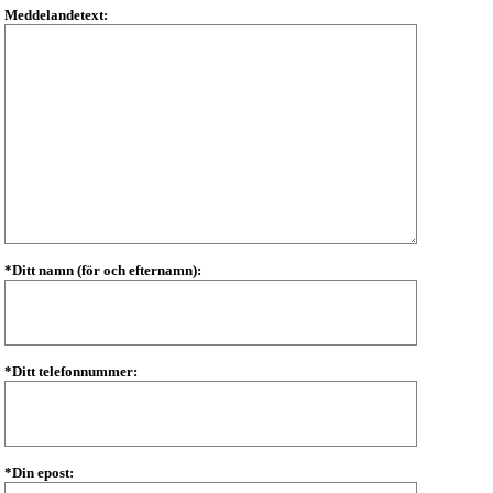
Meddelandetext:
*Ditt namn (för och efternamn):
*Ditt telefonnummer:
*Din epost: