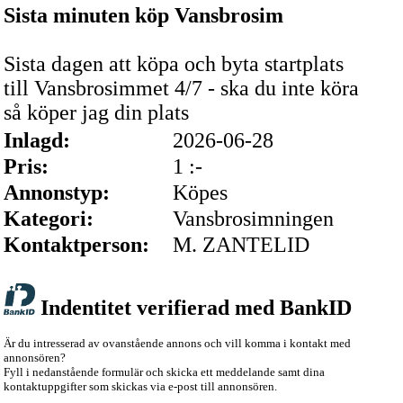
Sista minuten köp Vansbrosim
Sista dagen att köpa och byta startplats
till Vansbrosimmet 4/7 - ska du inte köra
så köper jag din plats
Inlagd:
2026-06-28
Pris:
1 :-
Annonstyp:
Köpes
Kategori:
Vansbrosimningen
Kontaktperson:
M. ZANTELID
Indentitet verifierad med BankID
Är du intresserad av ovanstående annons och vill komma i kontakt med
annonsören?
Fyll i nedanstående formulär och skicka ett meddelande samt dina
kontaktuppgifter som skickas via e-post till annonsören.