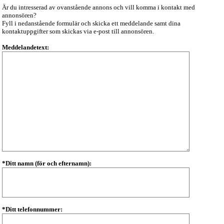
Är du intresserad av ovanstående annons och vill komma i kontakt med
annonsören?
Fyll i nedanstående formulär och skicka ett meddelande samt dina
kontaktuppgifter som skickas via e-post till annonsören.
Meddelandetext:
*Ditt namn (för och efternamn):
*Ditt telefonnummer: