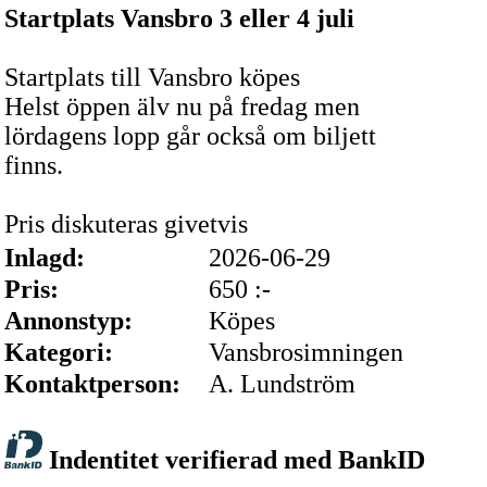
Startplats Vansbro 3 eller 4 juli
Startplats till Vansbro köpes
Helst öppen älv nu på fredag men
lördagens lopp går också om biljett
finns.
Pris diskuteras givetvis
Inlagd:
2026-06-29
Pris:
650 :-
Annonstyp:
Köpes
Kategori:
Vansbrosimningen
Kontaktperson:
A. Lundström
Indentitet verifierad med BankID