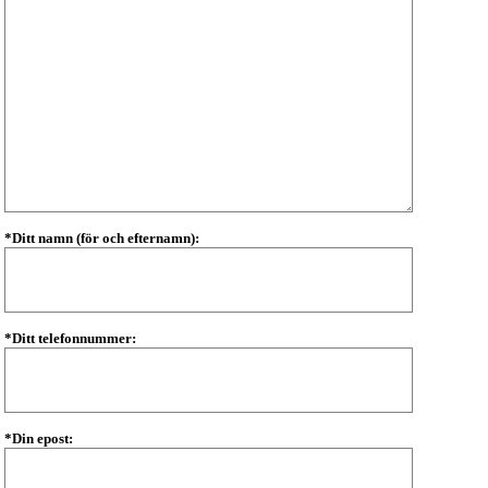
*Ditt namn (för och efternamn):
*Ditt telefonnummer:
*Din epost: