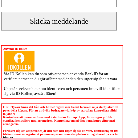
Använd ID-kollen!
Via
ID-Kollen
kan du som privatperson använda BankID för att
verifiera personen du gör affärer med är den den utger sig för att vara.
Uppstår tveksamheter om identiteten och personen inte vill identifiera
sig via
ID-Kollen
, avstå affären!
OBS! Tyvärr finns det från och till bedragare som främst försöker sälja startplatser till
potentiella köpare. För att undvika bedragare vid köp av startplats kontrollera alltid
följande:
Kontrollera att personen finns med i startlistan för resp. lopp, finns ingen publik
startlista kontrollera med arrangören. Kontrollera om möjligt kontaktuppgifter med
arrangören.
Försäkra dig om att personen är den som hen utger sig för att vara, kontrollera att tex
telefonnumret är registrerat på samma person som startplatsen är registrerad på via tex
hitta.se