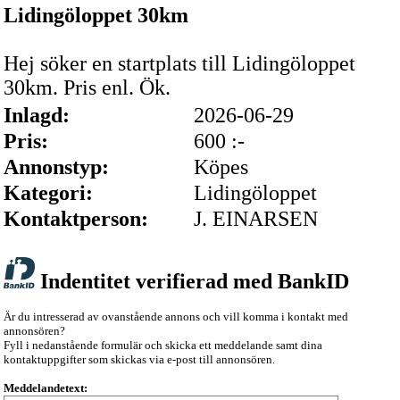
Lidingöloppet 30km
Hej söker en startplats till Lidingöloppet
30km. Pris enl. Ök.
Inlagd:
2026-06-29
Pris:
600 :-
Annonstyp:
Köpes
Kategori:
Lidingöloppet
Kontaktperson:
J. EINARSEN
Indentitet verifierad med BankID
Är du intresserad av ovanstående annons och vill komma i kontakt med
annonsören?
Fyll i nedanstående formulär och skicka ett meddelande samt dina
kontaktuppgifter som skickas via e-post till annonsören.
Meddelandetext: