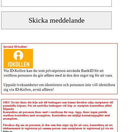
Använd ID-kollen!
Via
ID-Kollen
kan du som privatperson använda BankID för att
verifiera personen du gör affärer med är den den utger sig för att vara.
Uppstår tveksamheter om identiteten och personen inte vill identifiera
sig via
ID-Kollen
, avstå affären!
OBS! Tyvärr finns det från och till bedragare som främst försöker sälja startplatser till
potentiella köpare. För att undvika bedragare vid köp av startplats kontrollera alltid
följande:
Kontrollera att personen finns med i startlistan för resp. lopp, finns ingen publik
startlista kontrollera med arrangören. Kontrollera om möjligt kontaktuppgifter med
arrangören.
Försäkra dig om att personen är den som hen utger sig för att vara, kontrollera att tex
telefonnumret är registrerat på samma person som startplatsen är registrerad på via tex
hitta.se