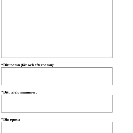
*Ditt namn (för och efternamn):
*Ditt telefonnummer:
*Din epost: