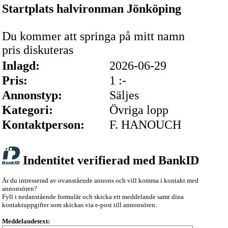
Startplats halvironman Jönköping
Du kommer att springa på mitt namn
pris diskuteras
Inlagd:
2026-06-29
Pris:
1 :-
Annonstyp:
Säljes
Kategori:
Övriga lopp
Kontaktperson:
F. HANOUCH
Indentitet verifierad med BankID
Är du intresserad av ovanstående annons och vill komma i kontakt med
annonsören?
Fyll i nedanstående formulär och skicka ett meddelande samt dina
kontaktuppgifter som skickas via e-post till annonsören.
Meddelandetext: