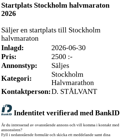
Startplats Stockholm halvmaraton
2026
Säljer en startplats till Stockholm
halvmaraton
Inlagd:
2026-06-30
Pris:
2500 :-
Annonstyp:
Säljes
Stockholm
Kategori:
Halvmarathon
Kontaktperson:
D. STÅLVANT
Indentitet verifierad med BankID
Är du intresserad av ovanstående annons och vill komma i kontakt med
annonsören?
Fyll i nedanstående formulär och skicka ett meddelande samt dina