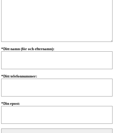
*Ditt namn (för och efternamn):
*Ditt telefonnummer:
*Din epost: