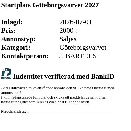
Startplats Göteborgsvarvet 2027
Inlagd:
2026-07-01
Pris:
2000 :-
Annonstyp:
Säljes
Kategori:
Göteborgsvarvet
Kontaktperson:
J. BARTELS
Indentitet verifierad med BankID
Är du intresserad av ovanstående annons och vill komma i kontakt med
annonsören?
Fyll i nedanstående formulär och skicka ett meddelande samt dina
kontaktuppgifter som skickas via e-post till annonsören.
Meddelandetext: