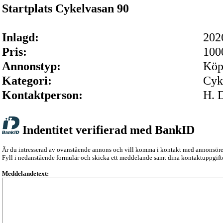
Startplats Cykelvasan 90
Inlagd:
202
Pris:
1000
Annonstyp:
Köp
Kategori:
Cyk
Kontaktperson:
H. 
Indentitet verifierad med BankID
Är du intresserad av ovanstående annons och vill komma i kontakt med annonsör
Fyll i nedanstående formulär och skicka ett meddelande samt dina kontaktuppgifte
Meddelandetext: