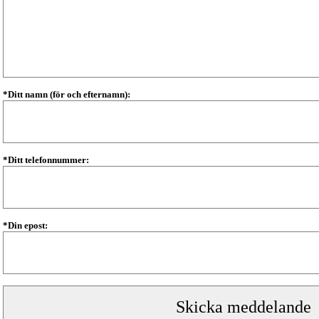
*Ditt namn (för och efternamn):
*Ditt telefonnummer:
*Din epost: