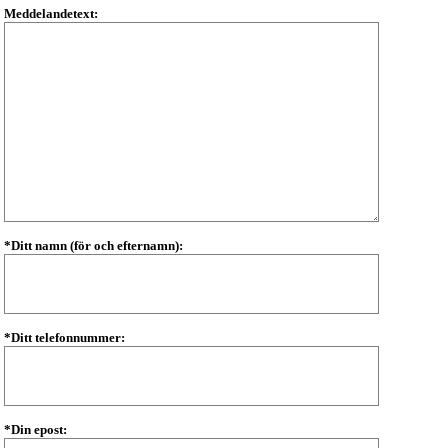
Meddelandetext:
*Ditt namn (för och efternamn):
*Ditt telefonnummer:
*Din epost: