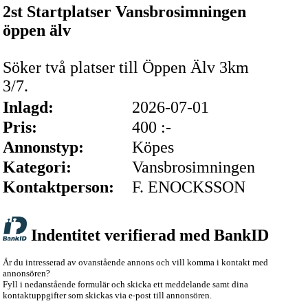
2st Startplatser Vansbrosimningen
öppen älv
Söker två platser till Öppen Älv 3km
3/7.
Inlagd:
2026-07-01
Pris:
400 :-
Annonstyp:
Köpes
Kategori:
Vansbrosimningen
Kontaktperson:
F. ENOCKSSON
Indentitet verifierad med BankID
Är du intresserad av ovanstående annons och vill komma i kontakt med
annonsören?
Fyll i nedanstående formulär och skicka ett meddelande samt dina
kontaktuppgifter som skickas via e-post till annonsören.