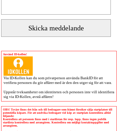
Använd ID-kollen!
Via
ID-Kollen
kan du som privatperson använda BankID för att
verifiera personen du gör affärer med är den den utger sig för att vara.
Uppstår tveksamheter om identiteten och personen inte vill identifiera
sig via
ID-Kollen
, avstå affären!
OBS! Tyvärr finns det från och till bedragare som främst försöker sälja startplatser till
potentiella köpare. För att undvika bedragare vid köp av startplats kontrollera alltid
följande:
Kontrollera att personen finns med i startlistan för resp. lopp, finns ingen publik
startlista kontrollera med arrangören. Kontrollera om möjligt kontaktuppgifter med
arrangören.