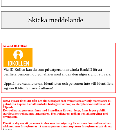
Använd ID-kollen!
Via
ID-Kollen
kan du som privatperson använda BankID för att
verifiera personen du gör affärer med är den den utger sig för att vara.
Uppstår tveksamheter om identiteten och personen inte vill identifiera
sig via
ID-Kollen
, avstå affären!
OBS! Tyvärr finns det från och till bedragare som främst försöker sälja startplatser till
potentiella köpare. För att undvika bedragare vid köp av startplats kontrollera alltid
följande:
Kontrollera att personen finns med i startlistan för resp. lopp, finns ingen publik
startlista kontrollera med arrangören. Kontrollera om möjligt kontaktuppgifter med
arrangören.
Försäkra dig om att personen är den som hen utger sig för att vara, kontrollera att tex
telefonnumret är registrerat på samma person som startplatsen är registrerad på via tex
hitta.se