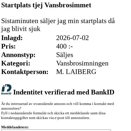
Startplats tjej Vansbrosimmet
Sistaminuten säljer jag min startplats då
jag blivit sjuk
Inlagd:
2026-07-02
Pris:
400 :-
Annonstyp:
Säljes
Kategori:
Vansbrosimningen
Kontaktperson:
M. LAIBERG
Indentitet verifierad med BankID
Är du intresserad av ovanstående annons och vill komma i kontakt med
annonsören?
Fyll i nedanstående formulär och skicka ett meddelande samt dina
kontaktuppgifter som skickas via e-post till annonsören.
Meddelandetext: