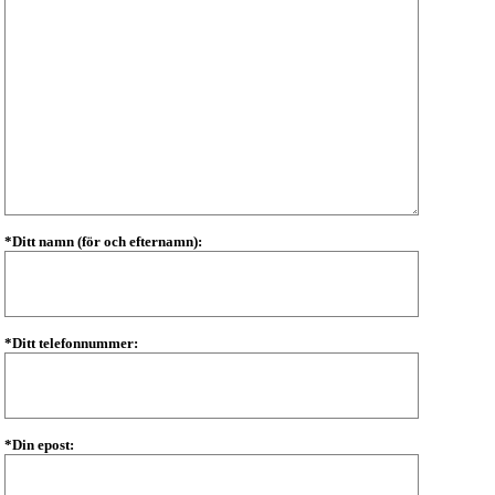
*Ditt namn (för och efternamn):
*Ditt telefonnummer:
*Din epost: