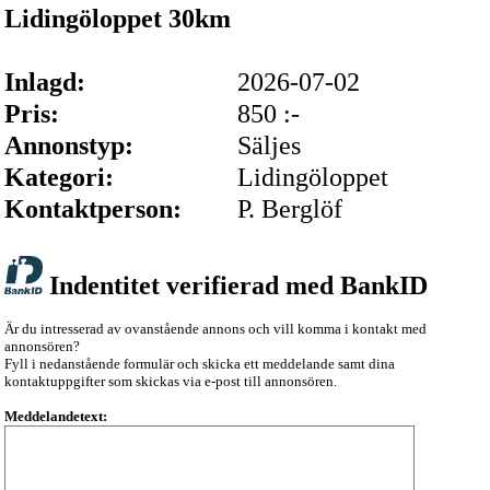
Lidingöloppet 30km
Inlagd:
2026-07-02
Pris:
850 :-
Annonstyp:
Säljes
Kategori:
Lidingöloppet
Kontaktperson:
P. Berglöf
Indentitet verifierad med BankID
Är du intresserad av ovanstående annons och vill komma i kontakt med
annonsören?
Fyll i nedanstående formulär och skicka ett meddelande samt dina
kontaktuppgifter som skickas via e-post till annonsören.
Meddelandetext: