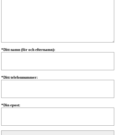
*Ditt namn (för och efternamn):
*Ditt telefonnummer:
*Din epost: