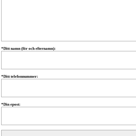
*Ditt namn (för och efternamn):
*Ditt telefonnummer:
*Din epost: