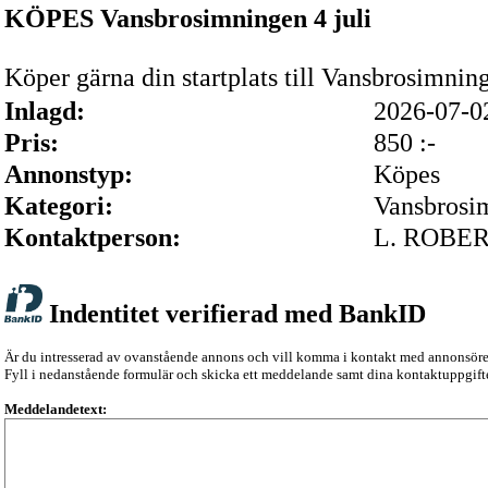
KÖPES Vansbrosimningen 4 juli
Köper gärna din startplats till Vansbrosimning
Inlagd:
2026-07-
Pris:
850 :-
Annonstyp:
Köpes
Kategori:
Vansbrosi
Kontaktperson:
L. ROBE
Indentitet verifierad med BankID
Är du intresserad av ovanstående annons och vill komma i kontakt med annonsör
Fyll i nedanstående formulär och skicka ett meddelande samt dina kontaktuppgifte
Meddelandetext: