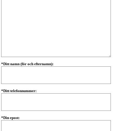
*Ditt namn (för och efternamn):
*Ditt telefonnummer:
*Din epost: