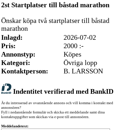
2st Startplatser till båstad marathon
Önskar köpa två startplatser till båstad
marathon
Inlagd:
2026-07-02
Pris:
2000 :-
Annonstyp:
Köpes
Kategori:
Övriga lopp
Kontaktperson:
B. LARSSON
Indentitet verifierad med BankID
Är du intresserad av ovanstående annons och vill komma i kontakt med
annonsören?
Fyll i nedanstående formulär och skicka ett meddelande samt dina
kontaktuppgifter som skickas via e-post till annonsören.
Meddelandetext: