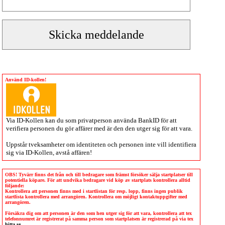
Använd ID-kollen!
Via
ID-Kollen
kan du som privatperson använda BankID för att
verifiera personen du gör affärer med är den den utger sig för att vara.
Uppstår tveksamheter om identiteten och personen inte vill identifiera
sig via
ID-Kollen
, avstå affären!
OBS! Tyvärr finns det från och till bedragare som främst försöker sälja startplatser till
potentiella köpare. För att undvika bedragare vid köp av startplats kontrollera alltid
följande:
Kontrollera att personen finns med i startlistan för resp. lopp, finns ingen publik
startlista kontrollera med arrangören. Kontrollera om möjligt kontaktuppgifter med
arrangören.
Försäkra dig om att personen är den som hen utger sig för att vara, kontrollera att tex
telefonnumret är registrerat på samma person som startplatsen är registrerad på via tex
hitta.se