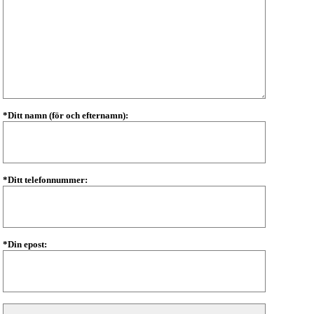
*Ditt namn (för och efternamn):
*Ditt telefonnummer:
*Din epost: