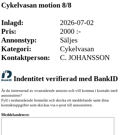
Cykelvasan motion 8/8
Inlagd:
2026-07-02
Pris:
2000 :-
Annonstyp:
Säljes
Kategori:
Cykelvasan
Kontaktperson:
C. JOHANSSON
Indentitet verifierad med BankID
Är du intresserad av ovanstående annons och vill komma i kontakt med
annonsören?
Fyll i nedanstående formulär och skicka ett meddelande samt dina
kontaktuppgifter som skickas via e-post till annonsören.
Meddelandetext: