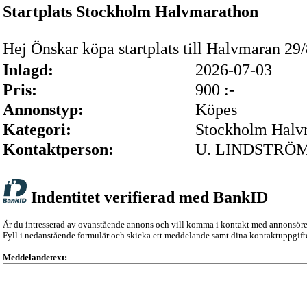
Startplats Stockholm Halvmarathon
Hej Önskar köpa startplats till Halvmaran 2
Inlagd:
2026-07-03
Pris:
900 :-
Annonstyp:
Köpes
Kategori:
Stockholm Halv
Kontaktperson:
U. LINDSTRÖ
Indentitet verifierad med BankID
Är du intresserad av ovanstående annons och vill komma i kontakt med annonsör
Fyll i nedanstående formulär och skicka ett meddelande samt dina kontaktuppgifte
Meddelandetext: