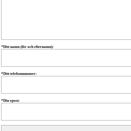
*Ditt namn (för och efternamn):
*Ditt telefonnummer:
*Din epost: